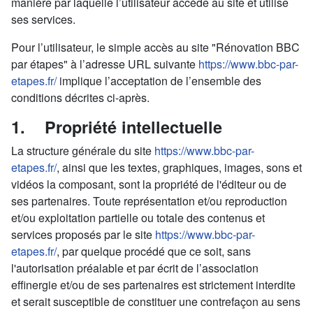
manière par laquelle l’utilisateur accède au site et utilise
ses services.
Pour l’utilisateur, le simple accès au site "Rénovation BBC
par étapes" à l’adresse URL suivante
https://www.bbc-par-
etapes.fr/
implique l’acceptation de l’ensemble des
conditions décrites ci-après.
1. Propriété intellectuelle
La structure générale du site
https://www.bbc-par-
etapes.fr/
, ainsi que les textes, graphiques, images, sons et
vidéos la composant, sont la propriété de l'éditeur ou de
ses partenaires. Toute représentation et/ou reproduction
et/ou exploitation partielle ou totale des contenus et
services proposés par le site
https://www.bbc-par-
etapes.fr/
, par quelque procédé que ce soit, sans
l'autorisation préalable et par écrit de l’association
effinergie et/ou de ses partenaires est strictement interdite
et serait susceptible de constituer une contrefaçon au sens