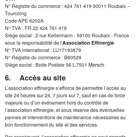
N° Registre du commerce : 424 761 419 00011 Roubaix –
Tourcoing
Code APE 6202A
N° TVA : FR 22 424 761 419
Siège social : 2 rue Kellermann - 59100 Roubaix - France
sous la responsabilité de l'
Association Effinergie
N° TVA international : LU17193879
N° Registre du commerce : B60529
Siège social : Boite Postale 56 L-7501 Mersch
6. Accès au site
L’association effinergie s’efforce de permettre l’accès au
site 24 heures sur 24, 7 jours sur 7, sauf en cas de force
majeure ou d’un événement hors du contrôle de
l’association effinergie, et sous réserve des éventuelles
pannes et interventions de maintenance nécessaires au
bon fonctionnement du site et des services.
Par conséquent, l’association effinergie ne peut garantir