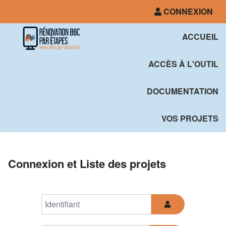
CONNEXION
ACCUEIL
ACCÈS À L'OUTIL
DOCUMENTATION
VOS PROJETS
Connexion et Liste des projets
Identifiant